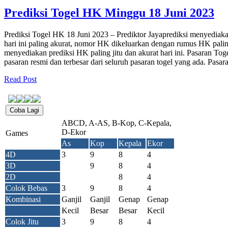
Prediksi Togel HK Minggu 18 Juni 2023
Prediksi Togel HK 18 Juni 2023 – Prediktor Jayaprediksi menyediak
hari ini paling akurat, nomor HK dikeluarkan dengan rumus HK palin
menyediakan prediksi HK paling jitu dan akurat hari ini. Pasaran Tog
pasaran resmi dan terbesar dari seluruh pasaran togel yang ada. Pasa
Read Post
ABCD, A-AS, B-Kop, C-Kepala,
D-Ekor
Games
As
Kop
Kepala
Ekor
4D
3
9
8
4
3D
9
8
4
2D
8
4
Colok Bebas
3
9
8
4
Kombinasi
Ganjil
Ganjil
Genap
Genap
Kecil
Besar
Besar
Kecil
Colok Jitu
3
9
8
4