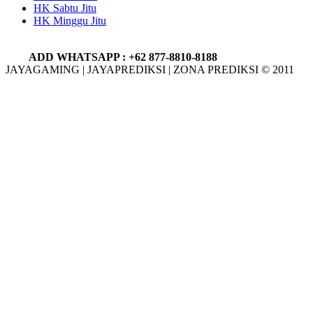
HK Sabtu Jitu
HK Minggu Jitu
ADD WHATSAPP : +62 877-8810-8188
JAYAGAMING | JAYAPREDIKSI | ZONA PREDIKSI © 2011