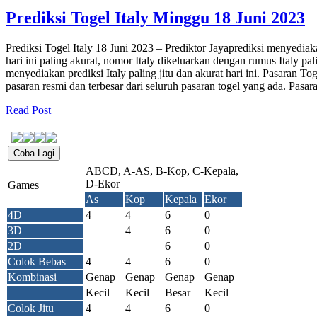
Prediksi Togel Italy Minggu 18 Juni 2023
Prediksi Togel Italy 18 Juni 2023 – Prediktor Jayaprediksi menyediaka
hari ini paling akurat, nomor Italy dikeluarkan dengan rumus Italy pal
menyediakan prediksi Italy paling jitu dan akurat hari ini. Pasaran Tog
pasaran resmi dan terbesar dari seluruh pasaran togel yang ada. Pasa
Read Post
ABCD, A-AS, B-Kop, C-Kepala,
D-Ekor
Games
As
Kop
Kepala
Ekor
4D
4
4
6
0
3D
4
6
0
2D
6
0
Colok Bebas
4
4
6
0
Kombinasi
Genap
Genap
Genap
Genap
Kecil
Kecil
Besar
Kecil
Colok Jitu
4
4
6
0