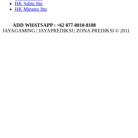
HK Sabtu Jitu
HK Minggu Jitu
ADD WHATSAPP : +62 877-8810-8188
JAYAGAMING | JAYAPREDIKSI | ZONA PREDIKSI © 2011