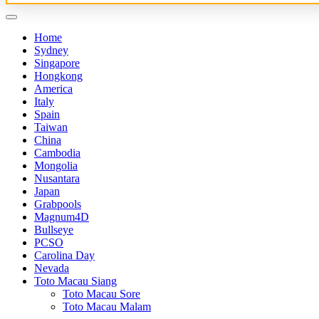
Home
Sydney
Singapore
Hongkong
America
Italy
Spain
Taiwan
China
Cambodia
Mongolia
Nusantara
Japan
Grabpools
Magnum4D
Bullseye
PCSO
Carolina Day
Nevada
Toto Macau Siang
Toto Macau Sore
Toto Macau Malam