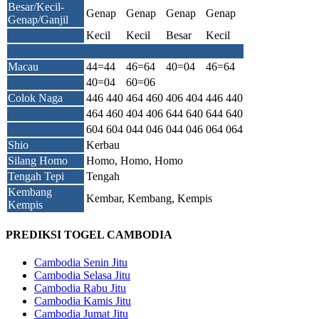
Besar/Kecil-
Genap
Genap
Genap
Genap
Genap/Ganjil
Kecil
Kecil
Besar
Kecil
Macau
44=44
46=64
40=04
46=64
40=04
60=06
Colok Naga
446
440
464
460
406
404
446
440
464
460
404
406
644
640
644
640
604
604
044
046
044
046
064
064
Shio
Kerbau
Silang Homo
Homo, Homo, Homo
Tengah Tepi
Tengah
Kembang
Kembar, Kembang, Kempis
Kempis
PREDIKSI TOGEL CAMBODIA
Cambodia Senin Jitu
Cambodia Selasa Jitu
Cambodia Rabu Jitu
Cambodia Kamis Jitu
Cambodia Jumat Jitu