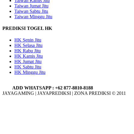
Taiwan Kamis Jitu
Taiwan Jumat Jitu
Taiwan Sabtu Jitu
Taiwan Minggu Jitu
PREDIKSI TOGEL HK
HK Senin Jitu
HK Selasa Jitu
HK Rabu Jitu
HK Kamis Jitu
HK Jumat Jitu
HK Sabtu Jitu
HK Minggu Jitu
ADD WHATSAPP : +62 877-8810-8188
JAYAGAMING | JAYAPREDIKSI | ZONA PREDIKSI © 2011