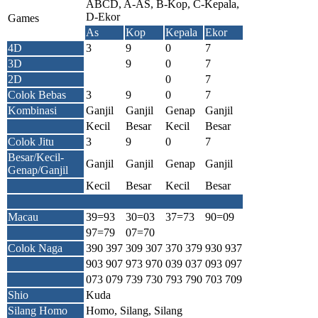
ABCD, A-AS, B-Kop, C-Kepala,
D-Ekor
Games
As
Kop
Kepala
Ekor
4D
3
9
0
7
3D
9
0
7
2D
0
7
Colok Bebas
3
9
0
7
Kombinasi
Ganjil
Ganjil
Genap
Ganjil
Kecil
Besar
Kecil
Besar
Colok Jitu
3
9
0
7
Besar/Kecil-
Ganjil
Ganjil
Genap
Ganjil
Genap/Ganjil
Kecil
Besar
Kecil
Besar
Macau
39=93
30=03
37=73
90=09
97=79
07=70
Colok Naga
390
397
309
307
370
379
930
937
903
907
973
970
039
037
093
097
073
079
739
730
793
790
703
709
Shio
Kuda
Silang Homo
Homo, Silang, Silang