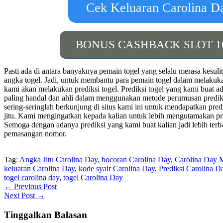
Cek Keluaran Carolina D
BONUS CASHBACK SLOT 1
Pasti ada di antara banyaknya pemain togel yang selalu merasa kesul
angka togel. Jadi, untuk membantu para pemain togel dalam melakuk
kami akan melakukan prediksi togel. Prediksi togel yang kami buat ada
paling handal dan ahli dalam menggunakan metode perumusan prediksi
sering-seringlah berkunjung di situs kami ini untuk mendapatkan predi
jitu. Kami mengingatkan kepada kalian untuk lebih mengutamakan pre
Semoga dengan adanya prediksi yang kami buat kalian jadi lebih ter
pemasangan nomor.
Tag:
Angka Jitu Carolina Day
,
bocoran Carolina Day
,
Carolina Day 
keluaran Carolina Day
,
kode syair Carolina Day
,
Prediksi Carolina D
togel carolina day
,
togel Carolina Day
← Previous Post
Next Post →
Tinggalkan Balasan