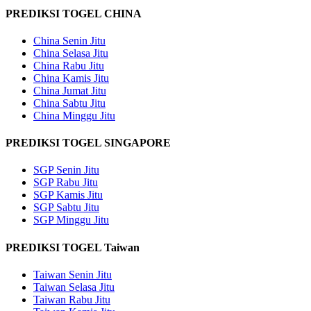
PREDIKSI TOGEL CHINA
China Senin Jitu
China Selasa Jitu
China Rabu Jitu
China Kamis Jitu
China Jumat Jitu
China Sabtu Jitu
China Minggu Jitu
PREDIKSI TOGEL SINGAPORE
SGP Senin Jitu
SGP Rabu Jitu
SGP Kamis Jitu
SGP Sabtu Jitu
SGP Minggu Jitu
PREDIKSI TOGEL Taiwan
Taiwan Senin Jitu
Taiwan Selasa Jitu
Taiwan Rabu Jitu