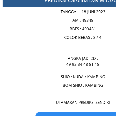
PREDIKSI Carolina Day MING
TANGGAL : 18 JUNI 2023
AM : 49348
BBFS : 493481
COLOK BEBAS : 3 / 4
ANGKA JADI 2D :
49 93 34 48 81 18
SHIO : KUDA / KAMBING
BOM SHIO : KAMBING
UTAMAKAN PREDIKSI SENDIRI