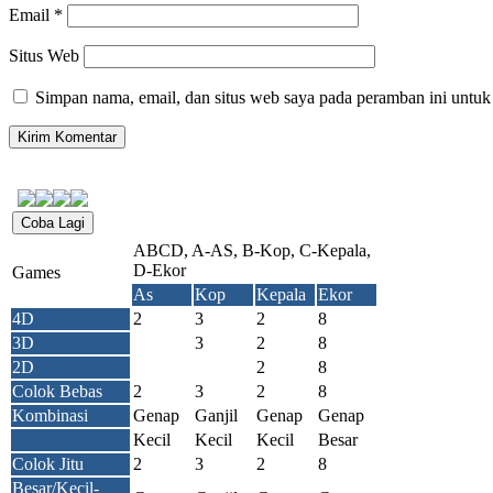
Email
*
Situs Web
Simpan nama, email, dan situs web saya pada peramban ini untuk
ABCD, A-AS, B-Kop, C-Kepala,
D-Ekor
Games
As
Kop
Kepala
Ekor
4D
2
3
2
8
3D
3
2
8
2D
2
8
Colok Bebas
2
3
2
8
Kombinasi
Genap
Ganjil
Genap
Genap
Kecil
Kecil
Kecil
Besar
Colok Jitu
2
3
2
8
Besar/Kecil-