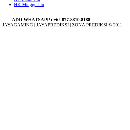
HK Minggu Jitu
ADD WHATSAPP : +62 877-8810-8188
JAYAGAMING | JAYAPREDIKSI | ZONA PREDIKSI © 2011