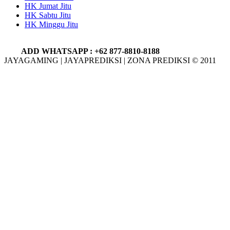
HK Jumat Jitu
HK Sabtu Jitu
HK Minggu Jitu
ADD WHATSAPP : +62 877-8810-8188
JAYAGAMING | JAYAPREDIKSI | ZONA PREDIKSI © 2011