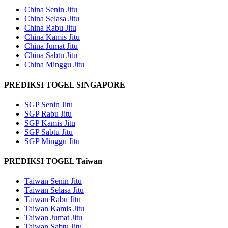
China Senin Jitu
China Selasa Jitu
China Rabu Jitu
China Kamis Jitu
China Jumat Jitu
China Sabtu Jitu
China Minggu Jitu
PREDIKSI TOGEL SINGAPORE
SGP Senin Jitu
SGP Rabu Jitu
SGP Kamis Jitu
SGP Sabtu Jitu
SGP Minggu Jitu
PREDIKSI TOGEL Taiwan
Taiwan Senin Jitu
Taiwan Selasa Jitu
Taiwan Rabu Jitu
Taiwan Kamis Jitu
Taiwan Jumat Jitu
Taiwan Sabtu Jitu