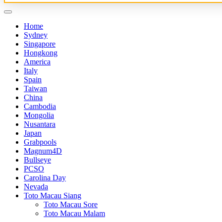
Home
Sydney
Singapore
Hongkong
America
Italy
Spain
Taiwan
China
Cambodia
Mongolia
Nusantara
Japan
Grabpools
Magnum4D
Bullseye
PCSO
Carolina Day
Nevada
Toto Macau Siang
Toto Macau Sore
Toto Macau Malam