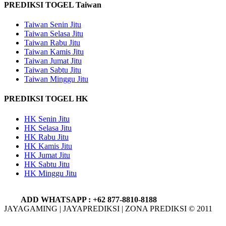
PREDIKSI TOGEL Taiwan
Taiwan Senin Jitu
Taiwan Selasa Jitu
Taiwan Rabu Jitu
Taiwan Kamis Jitu
Taiwan Jumat Jitu
Taiwan Sabtu Jitu
Taiwan Minggu Jitu
PREDIKSI TOGEL HK
HK Senin Jitu
HK Selasa Jitu
HK Rabu Jitu
HK Kamis Jitu
HK Jumat Jitu
HK Sabtu Jitu
HK Minggu Jitu
ADD WHATSAPP : +62 877-8810-8188
JAYAGAMING | JAYAPREDIKSI | ZONA PREDIKSI © 2011