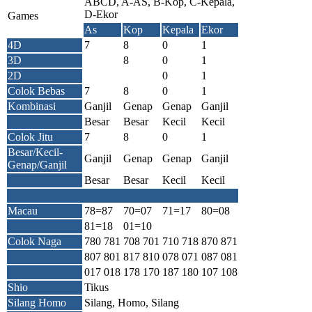
ABCD, A-AS, B-Kop, C-Kepala,
D-Ekor
Games
As
Kop
Kepala
Ekor
4D
7
8
0
1
3D
8
0
1
2D
0
1
Colok Bebas
7
8
0
1
Kombinasi
Ganjil
Genap
Genap
Ganjil
Besar
Besar
Kecil
Kecil
Colok Jitu
7
8
0
1
Besar/Kecil-
Ganjil
Genap
Genap
Ganjil
Genap/Ganjil
Besar
Besar
Kecil
Kecil
Macau
78=87
70=07
71=17
80=08
81=18
01=10
Colok Naga
780
781
708
701
710
718
870
871
807
801
817
810
078
071
087
081
017
018
178
170
187
180
107
108
Shio
Tikus
Silang Homo
Silang, Homo, Silang