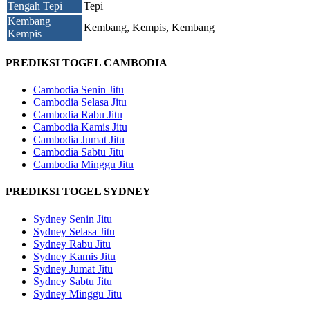
Tengah Tepi
Tepi
Kembang
Kembang, Kempis, Kembang
Kempis
PREDIKSI TOGEL CAMBODIA
Cambodia Senin Jitu
Cambodia Selasa Jitu
Cambodia Rabu Jitu
Cambodia Kamis Jitu
Cambodia Jumat Jitu
Cambodia Sabtu Jitu
Cambodia Minggu Jitu
PREDIKSI TOGEL SYDNEY
Sydney Senin Jitu
Sydney Selasa Jitu
Sydney Rabu Jitu
Sydney Kamis Jitu
Sydney Jumat Jitu
Sydney Sabtu Jitu
Sydney Minggu Jitu