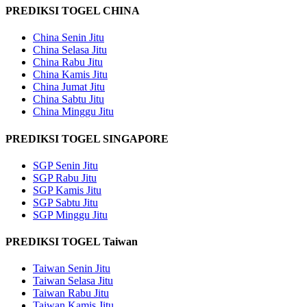
PREDIKSI TOGEL CHINA
China Senin Jitu
China Selasa Jitu
China Rabu Jitu
China Kamis Jitu
China Jumat Jitu
China Sabtu Jitu
China Minggu Jitu
PREDIKSI TOGEL SINGAPORE
SGP Senin Jitu
SGP Rabu Jitu
SGP Kamis Jitu
SGP Sabtu Jitu
SGP Minggu Jitu
PREDIKSI TOGEL Taiwan
Taiwan Senin Jitu
Taiwan Selasa Jitu
Taiwan Rabu Jitu
Taiwan Kamis Jitu