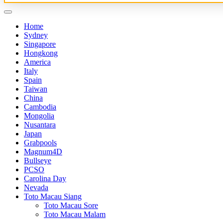
Home
Sydney
Singapore
Hongkong
America
Italy
Spain
Taiwan
China
Cambodia
Mongolia
Nusantara
Japan
Grabpools
Magnum4D
Bullseye
PCSO
Carolina Day
Nevada
Toto Macau Siang
Toto Macau Sore
Toto Macau Malam