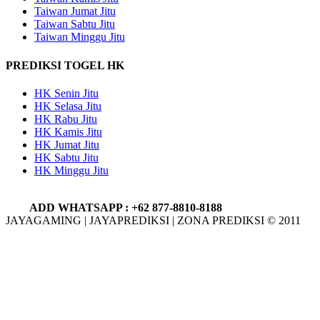
Taiwan Jumat Jitu
Taiwan Sabtu Jitu
Taiwan Minggu Jitu
PREDIKSI TOGEL HK
HK Senin Jitu
HK Selasa Jitu
HK Rabu Jitu
HK Kamis Jitu
HK Jumat Jitu
HK Sabtu Jitu
HK Minggu Jitu
ADD WHATSAPP : +62 877-8810-8188
JAYAGAMING | JAYAPREDIKSI | ZONA PREDIKSI © 2011