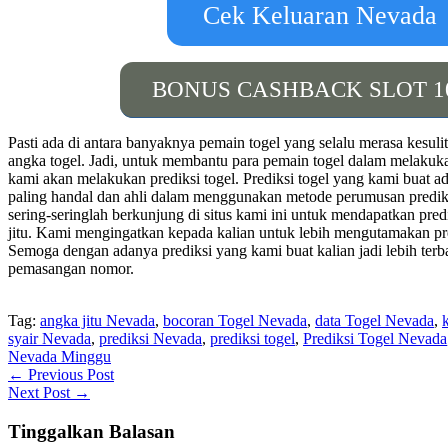
Cek Keluaran Nevada
BONUS CASHBACK SLOT 1
Pasti ada di antara banyaknya pemain togel yang selalu merasa kesul
angka togel. Jadi, untuk membantu para pemain togel dalam melakuk
kami akan melakukan prediksi togel. Prediksi togel yang kami buat ada
paling handal dan ahli dalam menggunakan metode perumusan prediksi
sering-seringlah berkunjung di situs kami ini untuk mendapatkan predi
jitu. Kami mengingatkan kepada kalian untuk lebih mengutamakan pre
Semoga dengan adanya prediksi yang kami buat kalian jadi lebih ter
pemasangan nomor.
Tag:
angka jitu Nevada
,
bocoran Togel Nevada
,
data Togel Nevada
,
syair Nevada
,
prediksi Nevada
,
prediksi togel
,
Prediksi Togel Nevada
Nevada Minggu
← Previous Post
Next Post →
Tinggalkan Balasan