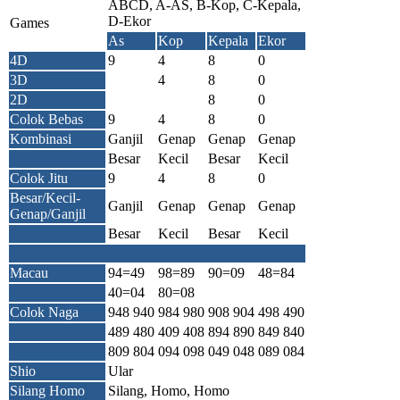
ABCD, A-AS, B-Kop, C-Kepala,
D-Ekor
Games
As
Kop
Kepala
Ekor
4D
9
4
8
0
3D
4
8
0
2D
8
0
Colok Bebas
9
4
8
0
Kombinasi
Ganjil
Genap
Genap
Genap
Besar
Kecil
Besar
Kecil
Colok Jitu
9
4
8
0
Besar/Kecil-
Ganjil
Genap
Genap
Genap
Genap/Ganjil
Besar
Kecil
Besar
Kecil
Macau
94=49
98=89
90=09
48=84
40=04
80=08
Colok Naga
948
940
984
980
908
904
498
490
489
480
409
408
894
890
849
840
809
804
094
098
049
048
089
084
Shio
Ular
Silang Homo
Silang, Homo, Homo