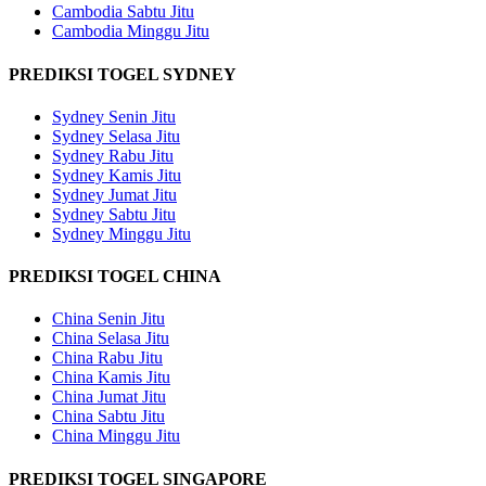
Cambodia Sabtu Jitu
Cambodia Minggu Jitu
PREDIKSI TOGEL SYDNEY
Sydney Senin Jitu
Sydney Selasa Jitu
Sydney Rabu Jitu
Sydney Kamis Jitu
Sydney Jumat Jitu
Sydney Sabtu Jitu
Sydney Minggu Jitu
PREDIKSI TOGEL CHINA
China Senin Jitu
China Selasa Jitu
China Rabu Jitu
China Kamis Jitu
China Jumat Jitu
China Sabtu Jitu
China Minggu Jitu
PREDIKSI TOGEL SINGAPORE