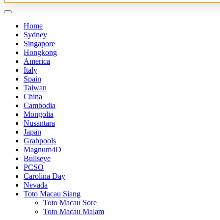
Home
Sydney
Singapore
Hongkong
America
Italy
Spain
Taiwan
China
Cambodia
Mongolia
Nusantara
Japan
Grabpools
Magnum4D
Bullseye
PCSO
Carolina Day
Nevada
Toto Macau Siang
Toto Macau Sore
Toto Macau Malam