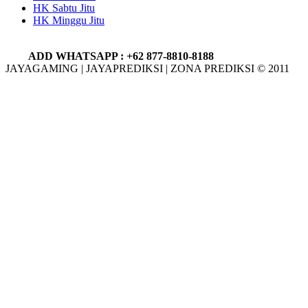
HK Sabtu Jitu
HK Minggu Jitu
ADD WHATSAPP : +62 877-8810-8188
JAYAGAMING | JAYAPREDIKSI | ZONA PREDIKSI © 2011