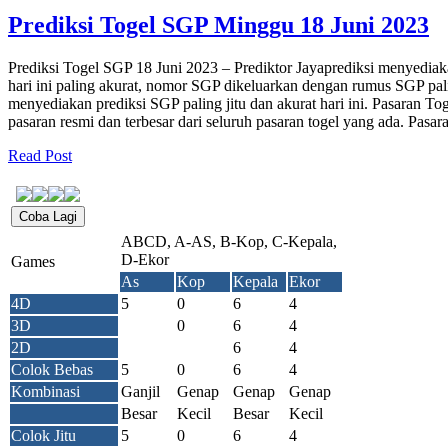
Prediksi Togel SGP Minggu 18 Juni 2023
Prediksi Togel SGP 18 Juni 2023 – Prediktor Jayaprediksi menyedia
hari ini paling akurat, nomor SGP dikeluarkan dengan rumus SGP pali
menyediakan prediksi SGP paling jitu dan akurat hari ini. Pasaran To
pasaran resmi dan terbesar dari seluruh pasaran togel yang ada. Pasa
Read Post
ABCD, A-AS, B-Kop, C-Kepala,
D-Ekor
Games
As
Kop
Kepala
Ekor
4D
5
0
6
4
3D
0
6
4
2D
6
4
Colok Bebas
5
0
6
4
Kombinasi
Ganjil
Genap
Genap
Genap
Besar
Kecil
Besar
Kecil
Colok Jitu
5
0
6
4