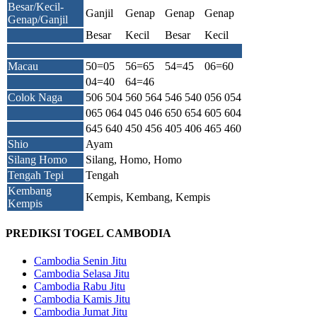
Besar/Kecil-
Ganjil
Genap
Genap
Genap
Genap/Ganjil
Besar
Kecil
Besar
Kecil
Macau
50=05
56=65
54=45
06=60
04=40
64=46
Colok Naga
506
504
560
564
546
540
056
054
065
064
045
046
650
654
605
604
645
640
450
456
405
406
465
460
Shio
Ayam
Silang Homo
Silang, Homo, Homo
Tengah Tepi
Tengah
Kembang
Kempis, Kembang, Kempis
Kempis
PREDIKSI TOGEL CAMBODIA
Cambodia Senin Jitu
Cambodia Selasa Jitu
Cambodia Rabu Jitu
Cambodia Kamis Jitu
Cambodia Jumat Jitu