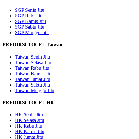
SGP Senin Jitu
SGP Rabu Jitu
SGP Kamis Jitu
SGP Sabtu Jitu
SGP Minggu Jitu
PREDIKSI TOGEL Taiwan
Taiwan Senin Jitu
Taiwan Selasa Jitu
Taiwan Rabu Jitu
Taiwan Kamis Jitu
Taiwan Jumat Jitu
Taiwan Sabtu Jitu
Taiwan Minggu Jitu
PREDIKSI TOGEL HK
HK Senin Jitu
HK Selasa Jitu
HK Rabu Jitu
HK Kamis Jitu
HK Jumat Jitu