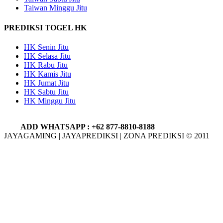
Taiwan Minggu Jitu
PREDIKSI TOGEL HK
HK Senin Jitu
HK Selasa Jitu
HK Rabu Jitu
HK Kamis Jitu
HK Jumat Jitu
HK Sabtu Jitu
HK Minggu Jitu
ADD WHATSAPP : +62 877-8810-8188
JAYAGAMING | JAYAPREDIKSI | ZONA PREDIKSI © 2011