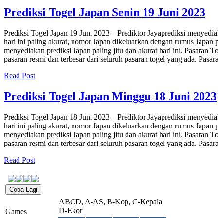
Prediksi Togel Japan Senin 19 Juni 2023
Prediksi Togel Japan 19 Juni 2023 – Prediktor Jayaprediksi menyedia
hari ini paling akurat, nomor Japan dikeluarkan dengan rumus Japan p
menyediakan prediksi Japan paling jitu dan akurat hari ini. Pasaran T
pasaran resmi dan terbesar dari seluruh pasaran togel yang ada. Pasa
Read Post
Prediksi Togel Japan Minggu 18 Juni 2023
Prediksi Togel Japan 18 Juni 2023 – Prediktor Jayaprediksi menyedia
hari ini paling akurat, nomor Japan dikeluarkan dengan rumus Japan p
menyediakan prediksi Japan paling jitu dan akurat hari ini. Pasaran T
pasaran resmi dan terbesar dari seluruh pasaran togel yang ada. Pasa
Read Post
ABCD, A-AS, B-Kop, C-Kepala,
D-Ekor
Games