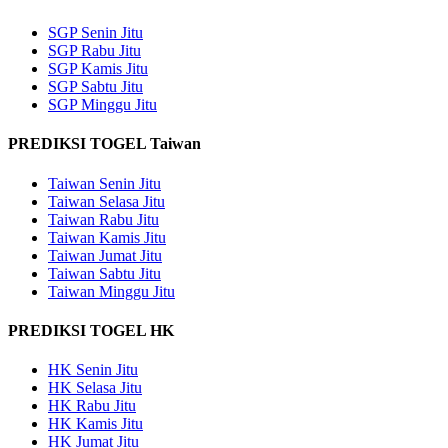
SGP Senin Jitu
SGP Rabu Jitu
SGP Kamis Jitu
SGP Sabtu Jitu
SGP Minggu Jitu
PREDIKSI TOGEL Taiwan
Taiwan Senin Jitu
Taiwan Selasa Jitu
Taiwan Rabu Jitu
Taiwan Kamis Jitu
Taiwan Jumat Jitu
Taiwan Sabtu Jitu
Taiwan Minggu Jitu
PREDIKSI TOGEL HK
HK Senin Jitu
HK Selasa Jitu
HK Rabu Jitu
HK Kamis Jitu
HK Jumat Jitu