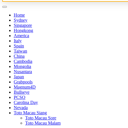
Home
Sydney
Singapore
Hongkong
America
Italy
Spain
Taiwan
China
Cambodia
Mongolia
Nusantara
Japan
Grabpools
Magnum4D
Bullseye
PCSO
Carolina Day
Nevada
Toto Macau Siang
Toto Macau Sore
Toto Macau Malam