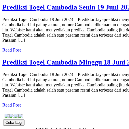
Prediksi Togel Cambodia Senin 19 Juni 20
Prediksi Togel Cambodia 19 Juni 2023 – Prediktor Jayaprediksi meny
Cambodia hari ini paling akurat, nomor Cambodia dikeluarkan deng
jitu. Webiste kami akan menyediakan prediksi Cambodia paling jitu da
Togel Cambodia adalah salah satu pasaran resmi dan terbesar dari sel
Pasaran […]
Read Post
Prediksi Togel Cambodia Minggu 18 Juni 
Prediksi Togel Cambodia 18 Juni 2023 – Prediktor Jayaprediksi meny
Cambodia hari ini paling akurat, nomor Cambodia dikeluarkan deng
jitu. Webiste kami akan menyediakan prediksi Cambodia paling jitu da
Togel Cambodia adalah salah satu pasaran resmi dan terbesar dari sel
Pasaran […]
Read Post