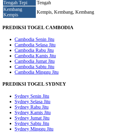
Tengah Tepi
Tengah
Kembang
Kempis, Kembang, Kembang
Kempis
PREDIKSI TOGEL CAMBODIA
Cambodia Senin Jitu
Cambodia Selasa Jitu
Cambodia Rabu Jitu
Cambodia Kamis Jitu
Cambodia Jumat Jitu
Cambodia Sabtu Jitu
Cambodia Minggu Jitu
PREDIKSI TOGEL SYDNEY
Sydney Senin Jitu
Sydney Selasa Jitu
Sydney Rabu Jitu
Sydney Kamis Jitu
Sydney Jumat Jitu
Sydney Sabtu Jitu
Sydney Minggu Jitu