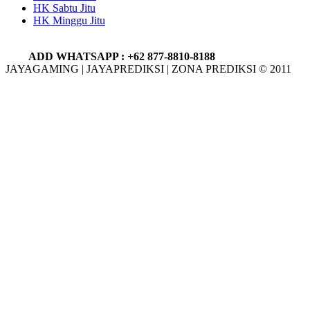
HK Sabtu Jitu
HK Minggu Jitu
ADD WHATSAPP : +62 877-8810-8188
JAYAGAMING | JAYAPREDIKSI | ZONA PREDIKSI © 2011