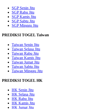
SGP Senin Jitu
SGP Rabu Jitu
SGP Kamis Jitu
SGP Sabtu Jitu
SGP Minggu Jitu
PREDIKSI TOGEL Taiwan
Taiwan Senin Jitu
Taiwan Selasa Jitu
Taiwan Rabu Jitu
Taiwan Kamis Jitu
Taiwan Jumat Jitu
Taiwan Sabtu Jitu
Taiwan Minggu Jitu
PREDIKSI TOGEL HK
HK Senin Jitu
HK Selasa Jitu
HK Rabu Jitu
HK Kamis Jitu
HK Jumat Jitu