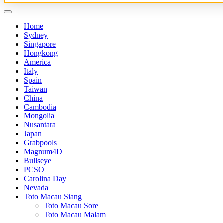
Home
Sydney
Singapore
Hongkong
America
Italy
Spain
Taiwan
China
Cambodia
Mongolia
Nusantara
Japan
Grabpools
Magnum4D
Bullseye
PCSO
Carolina Day
Nevada
Toto Macau Siang
Toto Macau Sore
Toto Macau Malam