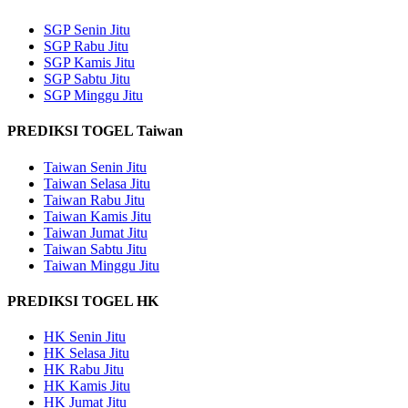
SGP Senin Jitu
SGP Rabu Jitu
SGP Kamis Jitu
SGP Sabtu Jitu
SGP Minggu Jitu
PREDIKSI TOGEL Taiwan
Taiwan Senin Jitu
Taiwan Selasa Jitu
Taiwan Rabu Jitu
Taiwan Kamis Jitu
Taiwan Jumat Jitu
Taiwan Sabtu Jitu
Taiwan Minggu Jitu
PREDIKSI TOGEL HK
HK Senin Jitu
HK Selasa Jitu
HK Rabu Jitu
HK Kamis Jitu
HK Jumat Jitu