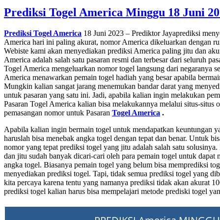
Prediksi Togel America Minggu 18 Juni 2
Prediksi Togel America
18 Juni 2023 – Prediktor Jayaprediksi meny
America hari ini paling akurat, nomor America dikeluarkan dengan ru
Webiste kami akan menyediakan prediksi America paling jitu dan akura
America adalah salah satu pasaran resmi dan terbesar dari seluruh pas
Togel America mengeluarkan nomor togel langsung dari negaranya se
America menawarkan pemain togel hadiah yang besar apabila bermain
Mungkin kalian sangat jarang menemukan bandar darat yang menye
untuk pasaran yang satu ini. Jadi, apabila kalian ingin melakukan p
Pasaran Togel America kalian bisa melakukannya melalui situs-situs
pemasangan nomor untuk Pasaran
Togel America
.
Apabila kalian ingin bermain togel untuk mendapatkan keuntungan y
haruslah bisa menebak angka togel dengan tepat dan benar. Untuk b
nomor yang tepat prediksi togel yang jitu adalah salah satu solusinya.
dan jitu sudah banyak dicari-cari oleh para pemain togel untuk dap
angka togel. Biasanya pemain togel yang belum bisa memprediksi tog
menyediakan prediksi togel. Tapi, tidak semua prediksi togel yang dibu
kita percaya karena tentu yang namanya prediksi tidak akan akurat 
prediksi togel kalian harus bisa mempelajari metode prediski togel ya