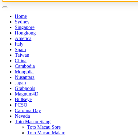
Home
Sydney
Singapore
Hongkong
America
Italy
Spain
Taiwan
China
Cambodia
Mongolia
Nusantara
Japan
Grabpools
Magnum4D
Bullseye
PCSO
Carolina Day
Nevada
Toto Macau Siang
Toto Macau Sore
Toto Macau Malam