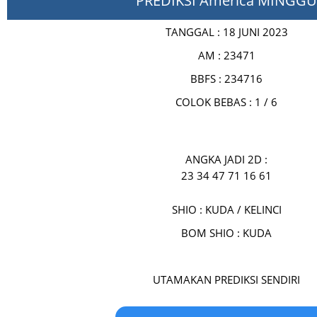
PREDIKSI America MINGGU
TANGGAL : 18 JUNI 2023
AM : 23471
BBFS : 234716
COLOK BEBAS : 1 / 6
ANGKA JADI 2D :
23 34 47 71 16 61
SHIO : KUDA / KELINCI
BOM SHIO : KUDA
UTAMAKAN PREDIKSI SENDIRI