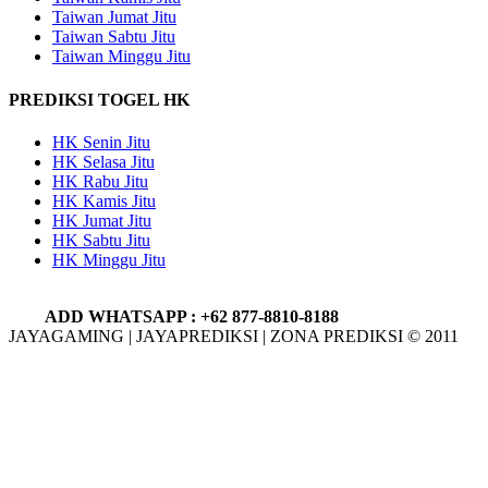
Taiwan Jumat Jitu
Taiwan Sabtu Jitu
Taiwan Minggu Jitu
PREDIKSI TOGEL HK
HK Senin Jitu
HK Selasa Jitu
HK Rabu Jitu
HK Kamis Jitu
HK Jumat Jitu
HK Sabtu Jitu
HK Minggu Jitu
ADD WHATSAPP : +62 877-8810-8188
JAYAGAMING | JAYAPREDIKSI | ZONA PREDIKSI © 2011