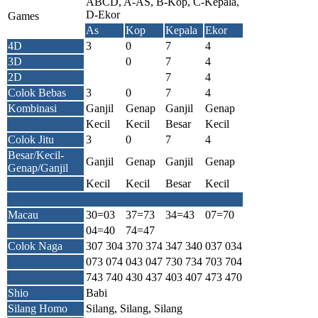
ABCD, A-AS, B-Kop, C-Kepala,
D-Ekor
Games
As
Kop
Kepala
Ekor
4D
3
0
7
4
3D
0
7
4
2D
7
4
Colok Bebas
3
0
7
4
Kombinasi
Ganjil
Genap
Ganjil
Genap
Kecil
Kecil
Besar
Kecil
Colok Jitu
3
0
7
4
Besar/Kecil-
Ganjil
Genap
Ganjil
Genap
Genap/Ganjil
Kecil
Kecil
Besar
Kecil
Macau
30=03
37=73
34=43
07=70
04=40
74=47
Colok Naga
307
304
370
374
347
340
037
034
073
074
043
047
730
734
703
704
743
740
430
437
403
407
473
470
Shio
Babi
Silang Homo
Silang, Silang, Silang