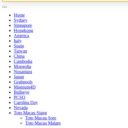
Home
Sydney
Singapore
Hongkong
America
Italy
Spain
Taiwan
China
Cambodia
Mongolia
Nusantara
Japan
Grabpools
Magnum4D
Bullseye
PCSO
Carolina Day
Nevada
Toto Macau Siang
Toto Macau Sore
Toto Macau Malam