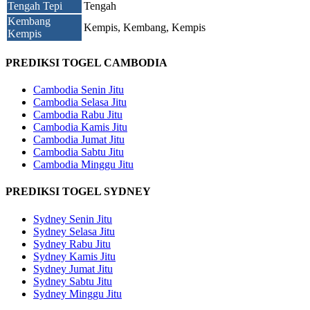
Tengah Tepi
Tengah
Kembang
Kempis, Kembang, Kempis
Kempis
PREDIKSI TOGEL CAMBODIA
Cambodia Senin Jitu
Cambodia Selasa Jitu
Cambodia Rabu Jitu
Cambodia Kamis Jitu
Cambodia Jumat Jitu
Cambodia Sabtu Jitu
Cambodia Minggu Jitu
PREDIKSI TOGEL SYDNEY
Sydney Senin Jitu
Sydney Selasa Jitu
Sydney Rabu Jitu
Sydney Kamis Jitu
Sydney Jumat Jitu
Sydney Sabtu Jitu
Sydney Minggu Jitu