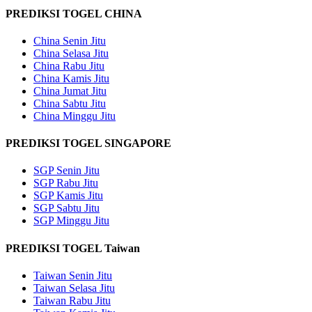
PREDIKSI TOGEL CHINA
China Senin Jitu
China Selasa Jitu
China Rabu Jitu
China Kamis Jitu
China Jumat Jitu
China Sabtu Jitu
China Minggu Jitu
PREDIKSI TOGEL SINGAPORE
SGP Senin Jitu
SGP Rabu Jitu
SGP Kamis Jitu
SGP Sabtu Jitu
SGP Minggu Jitu
PREDIKSI TOGEL Taiwan
Taiwan Senin Jitu
Taiwan Selasa Jitu
Taiwan Rabu Jitu