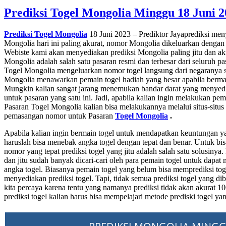
Prediksi Togel Mongolia Minggu 18 Juni 2
Prediksi Togel Mongolia
18 Juni 2023 – Prediktor Jayaprediksi men
Mongolia hari ini paling akurat, nomor Mongolia dikeluarkan dengan 
Webiste kami akan menyediakan prediksi Mongolia paling jitu dan akur
Mongolia adalah salah satu pasaran resmi dan terbesar dari seluruh pa
Togel Mongolia mengeluarkan nomor togel langsung dari negaranya s
Mongolia menawarkan pemain togel hadiah yang besar apabila bermai
Mungkin kalian sangat jarang menemukan bandar darat yang menye
untuk pasaran yang satu ini. Jadi, apabila kalian ingin melakukan p
Pasaran Togel Mongolia kalian bisa melakukannya melalui situs-situ
pemasangan nomor untuk Pasaran
Togel Mongolia
.
Apabila kalian ingin bermain togel untuk mendapatkan keuntungan y
haruslah bisa menebak angka togel dengan tepat dan benar. Untuk b
nomor yang tepat prediksi togel yang jitu adalah salah satu solusinya.
dan jitu sudah banyak dicari-cari oleh para pemain togel untuk dap
angka togel. Biasanya pemain togel yang belum bisa memprediksi tog
menyediakan prediksi togel. Tapi, tidak semua prediksi togel yang dibu
kita percaya karena tentu yang namanya prediksi tidak akan akurat 
prediksi togel kalian harus bisa mempelajari metode prediski togel ya