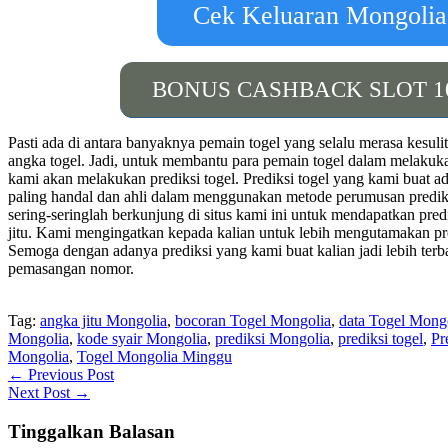
Cek Keluaran Mongolia
BONUS CASHBACK SLOT 1
Pasti ada di antara banyaknya pemain togel yang selalu merasa kesul
angka togel. Jadi, untuk membantu para pemain togel dalam melakuk
kami akan melakukan prediksi togel. Prediksi togel yang kami buat ada
paling handal dan ahli dalam menggunakan metode perumusan prediksi
sering-seringlah berkunjung di situs kami ini untuk mendapatkan predi
jitu. Kami mengingatkan kepada kalian untuk lebih mengutamakan pre
Semoga dengan adanya prediksi yang kami buat kalian jadi lebih ter
pemasangan nomor.
Tag:
angka jitu Mongolia
,
bocoran Togel Mongolia
,
data Togel Mong
Mongolia
,
kode syair Mongolia
,
prediksi Mongolia
,
prediksi togel
,
Pr
Mongolia
,
Togel Mongolia Minggu
← Previous Post
Next Post →
Tinggalkan Balasan