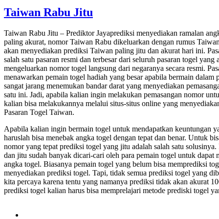
Taiwan Rabu Jitu
Taiwan Rabu Jitu – Prediktor Jayaprediksi menyediakan ramalan angk
paling akurat, nomor Taiwan Rabu dikeluarkan dengan rumus Taiwan 
akan menyediakan prediksi Taiwan paling jitu dan akurat hari ini. Pa
salah satu pasaran resmi dan terbesar dari seluruh pasaran togel yang
mengeluarkan nomor togel langsung dari negaranya secara resmi. Pa
menawarkan pemain togel hadiah yang besar apabila bermain dalam p
sangat jarang menemukan bandar darat yang menyediakan pemasang
satu ini. Jadi, apabila kalian ingin melakukan pemasangan nomor un
kalian bisa melakukannya melalui situs-situs online yang menyedia
Pasaran Togel Taiwan.
Apabila kalian ingin bermain togel untuk mendapatkan keuntungan y
haruslah bisa menebak angka togel dengan tepat dan benar. Untuk b
nomor yang tepat prediksi togel yang jitu adalah salah satu solusinya.
dan jitu sudah banyak dicari-cari oleh para pemain togel untuk dap
angka togel. Biasanya pemain togel yang belum bisa memprediksi tog
menyediakan prediksi togel. Tapi, tidak semua prediksi togel yang dibu
kita percaya karena tentu yang namanya prediksi tidak akan akurat 
prediksi togel kalian harus bisa memprelajari metode prediski togel ya