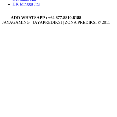
HK Minggu Jitu
ADD WHATSAPP : +62 877-8810-8188
JAYAGAMING | JAYAPREDIKSI | ZONA PREDIKSI © 2011