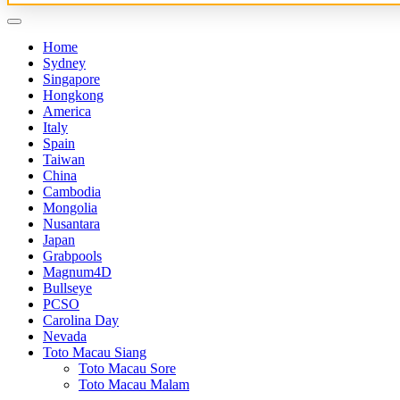
Home
Sydney
Singapore
Hongkong
America
Italy
Spain
Taiwan
China
Cambodia
Mongolia
Nusantara
Japan
Grabpools
Magnum4D
Bullseye
PCSO
Carolina Day
Nevada
Toto Macau Siang
Toto Macau Sore
Toto Macau Malam