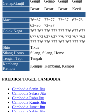
Ganjil
Genap
Ganjil
Ganjil
Genap/Ganjil
Besar
Besar
Besar
Kecil
Macau
76=67
77=77
73=37
67=76
63=36
73=37
Colok Naga
767
763
776
773
737
736
677
673
677
673
637
637
776
773
767
763
737
736
376
377
367
367
377
376
Shio
Tikus
Silang Homo
Silang, Silang, Homo
Tengah Tepi
Tengah
Kembang
Kempis, Kembang, Kempis
Kempis
PREDIKSI TOGEL CAMBODIA
Cambodia Senin Jitu
Cambodia Selasa Jitu
Cambodia Rabu Jitu
Cambodia Kamis Jitu
Cambodia Jumat Jitu
Cambodia Sabtu Jitu