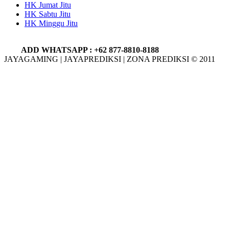
HK Jumat Jitu
HK Sabtu Jitu
HK Minggu Jitu
ADD WHATSAPP : +62 877-8810-8188
JAYAGAMING | JAYAPREDIKSI | ZONA PREDIKSI © 2011