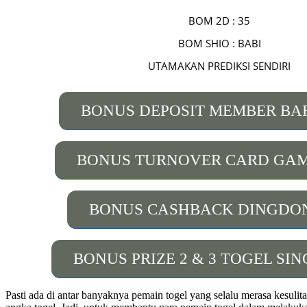
BOM 2D : 35
BOM SHIO : BABI
UTAMAKAN PREDIKSI SENDIRI
BONUS DEPOSIT MEMBER BA
BONUS TURNOVER CARD GAM
BONUS CASHBACK DINGDO
BONUS PRIZE 2 & 3 TOGEL SI
Pasti ada di antar banyaknya pemain togel yang selalu merasa kesuli