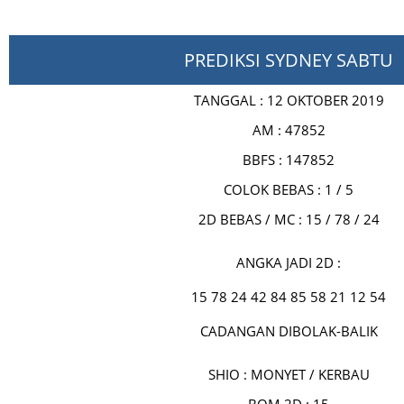
PREDIKSI SYDNEY SABTU
TANGGAL : 12 OKTOBER 2019
AM : 47852
BBFS : 147852
COLOK BEBAS : 1 / 5
2D BEBAS / MC : 15 / 78 / 24
ANGKA JADI 2D :
15 78 24 42 84 85 58 21 12 54
CADANGAN DIBOLAK-BALIK
SHIO : MONYET / KERBAU
BOM 2D : 15