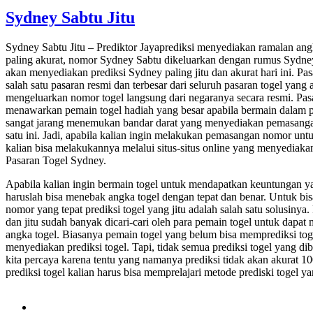
Sydney Sabtu Jitu
Sydney Sabtu Jitu – Prediktor Jayaprediksi menyediakan ramalan angk
paling akurat, nomor Sydney Sabtu dikeluarkan dengan rumus Sydney 
akan menyediakan prediksi Sydney paling jitu dan akurat hari ini. P
salah satu pasaran resmi dan terbesar dari seluruh pasaran togel yan
mengeluarkan nomor togel langsung dari negaranya secara resmi. Pa
menawarkan pemain togel hadiah yang besar apabila bermain dalam p
sangat jarang menemukan bandar darat yang menyediakan pemasang
satu ini. Jadi, apabila kalian ingin melakukan pemasangan nomor un
kalian bisa melakukannya melalui situs-situs online yang menyedia
Pasaran Togel Sydney.
Apabila kalian ingin bermain togel untuk mendapatkan keuntungan y
haruslah bisa menebak angka togel dengan tepat dan benar. Untuk b
nomor yang tepat prediksi togel yang jitu adalah salah satu solusinya.
dan jitu sudah banyak dicari-cari oleh para pemain togel untuk dap
angka togel. Biasanya pemain togel yang belum bisa memprediksi tog
menyediakan prediksi togel. Tapi, tidak semua prediksi togel yang dibu
kita percaya karena tentu yang namanya prediksi tidak akan akurat 
prediksi togel kalian harus bisa memprelajari metode prediski togel ya