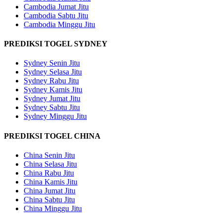
Cambodia Jumat Jitu
Cambodia Sabtu Jitu
Cambodia Minggu Jitu
PREDIKSI TOGEL SYDNEY
Sydney Senin Jitu
Sydney Selasa Jitu
Sydney Rabu Jitu
Sydney Kamis Jitu
Sydney Jumat Jitu
Sydney Sabtu Jitu
Sydney Minggu Jitu
PREDIKSI TOGEL CHINA
China Senin Jitu
China Selasa Jitu
China Rabu Jitu
China Kamis Jitu
China Jumat Jitu
China Sabtu Jitu
China Minggu Jitu