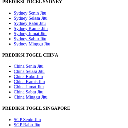
PREDIKSI TOGEL SYDNEY
Sydney Senin Jitu
Sydney Selasa Jitu
Sydney Rabu Jitu
Sydney Kamis Jitu
Sydney Jumat Jitu
Sydney Sabtu Jitu
Sydney Minggu Jitu
PREDIKSI TOGEL CHINA
China Senin Jitu
China Selasa Jitu
China Rabu Jitu
China Kamis Jitu
China Jumat Jitu
China Sabtu Jitu
China Minggu Jitu
PREDIKSI TOGEL SINGAPORE
SGP Senin Jitu
SGP Rabu Jitu