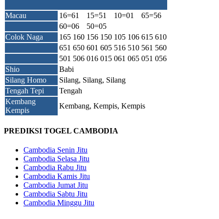
Macau
16=61
15=51
10=01
65=56
60=06
50=05
Colok Naga
165
160
156
150
105
106
615
610
651
650
601
605
516
510
561
560
501
506
016
015
061
065
051
056
Shio
Babi
Silang Homo
Silang, Silang, Silang
Tengah Tepi
Tengah
Kembang
Kembang, Kempis, Kempis
Kempis
PREDIKSI TOGEL CAMBODIA
Cambodia Senin Jitu
Cambodia Selasa Jitu
Cambodia Rabu Jitu
Cambodia Kamis Jitu
Cambodia Jumat Jitu
Cambodia Sabtu Jitu
Cambodia Minggu Jitu