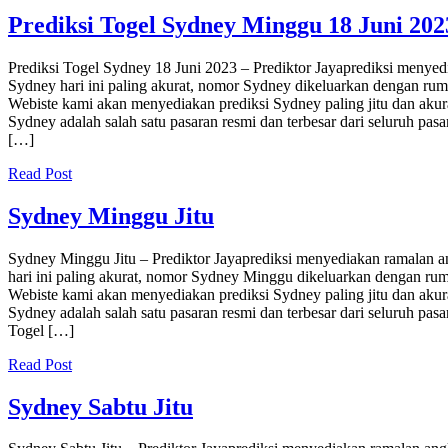
Prediksi Togel Sydney Minggu 18 Juni 202
Prediksi Togel Sydney 18 Juni 2023 – Prediktor Jayaprediksi menyed
Sydney hari ini paling akurat, nomor Sydney dikeluarkan dengan rumu
Webiste kami akan menyediakan prediksi Sydney paling jitu dan akurat
Sydney adalah salah satu pasaran resmi dan terbesar dari seluruh pasa
[…]
Read Post
Sydney Minggu Jitu
Sydney Minggu Jitu – Prediktor Jayaprediksi menyediakan ramalan 
hari ini paling akurat, nomor Sydney Minggu dikeluarkan dengan rum
Webiste kami akan menyediakan prediksi Sydney paling jitu dan akurat
Sydney adalah salah satu pasaran resmi dan terbesar dari seluruh pasa
Togel […]
Read Post
Sydney Sabtu Jitu